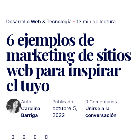
Desarrollo Web & Tecnología
13 min de lectura
6 ejemplos de
marketing de sitios
web para inspirar
el tuyo
Autor
Publicado
0 Comentarios
octubre 5,
Carolina
Unirse a la
2022
Barriga
conversación