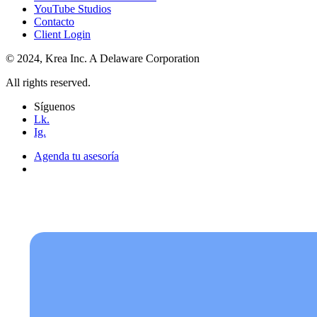
YouTube Studios
Contacto
Client Login
© 2024, Krea Inc. A Delaware Corporation
All rights reserved.
Síguenos
Lk.
Ig.
Agenda tu asesoría