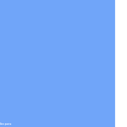
dos para