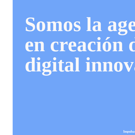
Somos la age
en creación 
digital inno
Impulsa