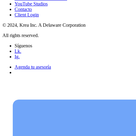
YouTube Studios
Contacto
Client Login
© 2024, Krea Inc. A Delaware Corporation
All rights reserved.
Síguenos
Lk.
Ig.
Agenda tu asesoría