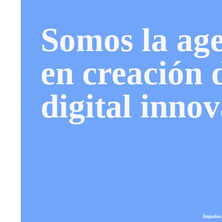
Somos la age
en creación 
digital inno
Impulsa