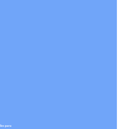
dos para